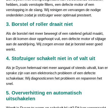
hebben, zoals verstopte filters, een defecte motor of een
verstopping in de slang. Wij reinigen en vervangen de nodige
onderdelen zodat je stofzuiger weer optimaal presteert.
3. Borstel of roller draait niet
Als de borstel niet meer beweegt of een ratelend geluid maakt,
kan dit komen door opgehoopt vuil, een defecte motor of slijtage
aan de aandrijving. Wij zorgen ervoor dat je borstel weer goed
werkt.
4. Stofzuiger schakelt niet in of valt uit
Als je Dyson helemaal niet meer aangaat of steeds uitvalt, kan er
sprake zijn van een elektronisch probleem of een defecte
schakelaar. Wij diagnosticeren het probleem en repareren het
snel.
5. Oververhitting en automatisch
uitschakelen
Wordt je Dyson te warm en schakelt hij uit? Dit kan veroorzaakt