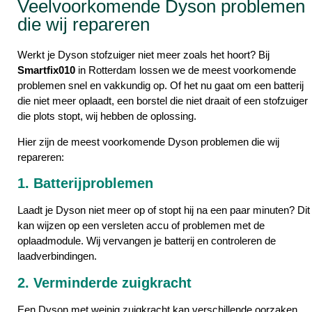
Veelvoorkomende Dyson problemen
die wij repareren
Werkt je Dyson stofzuiger niet meer zoals het hoort? Bij
Smartfix010
in Rotterdam lossen we de meest voorkomende
problemen snel en vakkundig op. Of het nu gaat om een batterij
die niet meer oplaadt, een borstel die niet draait of een stofzuiger
die plots stopt, wij hebben de oplossing.
Hier zijn de meest voorkomende Dyson problemen die wij
repareren:
1. Batterijproblemen
Laadt je Dyson niet meer op of stopt hij na een paar minuten? Dit
kan wijzen op een versleten accu of problemen met de
oplaadmodule. Wij vervangen je batterij en controleren de
laadverbindingen.
2. Verminderde zuigkracht
Een Dyson met weinig zuigkracht kan verschillende oorzaken