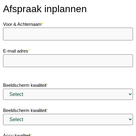
Afspraak inplannen
Voor & Achternaam
*
E-mail adres
*
Beeldscherm kwaliteit
*
Beeldscherm kwaliteit
*
Accu kwaliteit
*