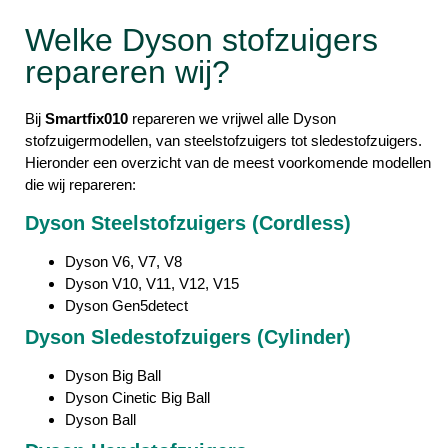
Welke Dyson stofzuigers
repareren wij?
Bij
Smartfix010
repareren we vrijwel alle Dyson
stofzuigermodellen, van steelstofzuigers tot sledestofzuigers.
Hieronder een overzicht van de meest voorkomende modellen
die wij repareren:
Dyson Steelstofzuigers (Cordless)
Dyson V6, V7, V8
Dyson V10, V11, V12, V15
Dyson Gen5detect
Dyson Sledestofzuigers (Cylinder)
Dyson Big Ball
Dyson Cinetic Big Ball
Dyson Ball