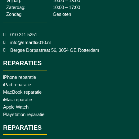
Vrijdag:
10:00 – 18:00
Zaterdag:
10:00 – 17:00
Zondag:
Gesloten
010 311 5251
info@smartfix010.nl
Bergse Dorpsstraat 56, 3054 GE Rotterdam
REPARATIES
iPhone reparatie
iPad reparatie
MacBook reparatie
iMac reparatie
Apple Watch
Playstation reparatie
REPARATIES